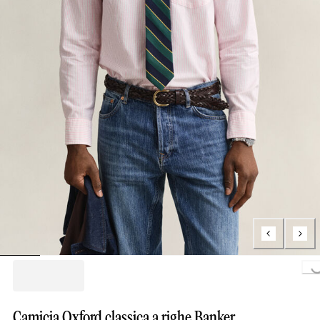
Loading...
Camicia Oxford classica a righe Banker