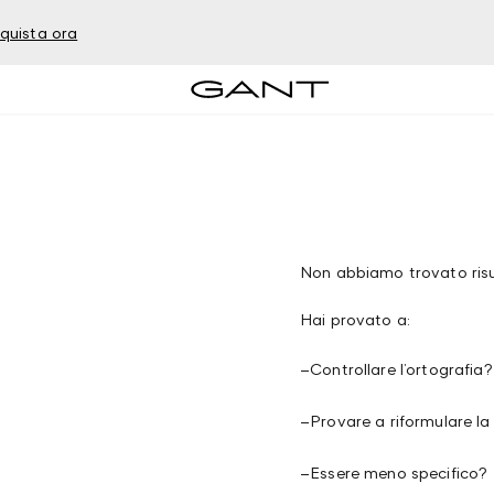
quista ora
Non abbiamo trovato risul
Hai provato a:
–
Controllare l’ortografia?
–
Provare a riformulare la
–
Essere meno specifico?