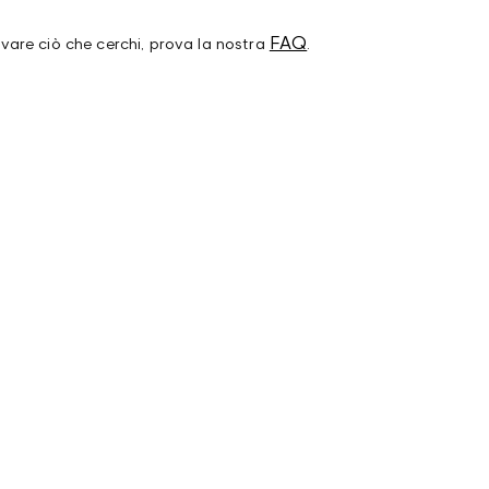
FAQ
ovare ciò che cerchi, prova la nostra
.