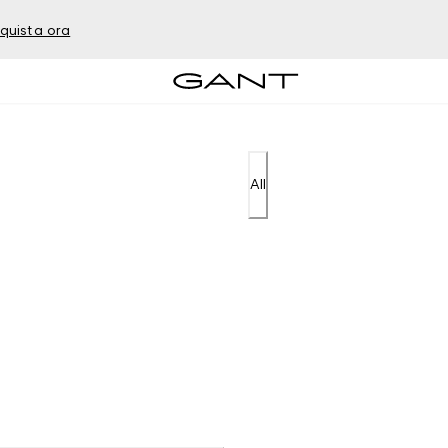
quista ora
All