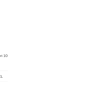
ori 10
XL