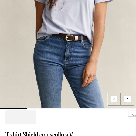
Loading...
T-shirt Shield con scollo a V