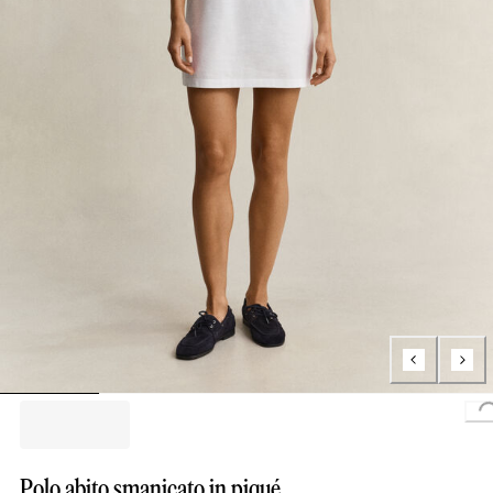
Polo abito smanicato in piqué