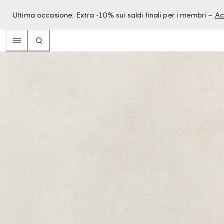
Ultima occasione: Extra -10% sui saldi finali per i membri –
Ac