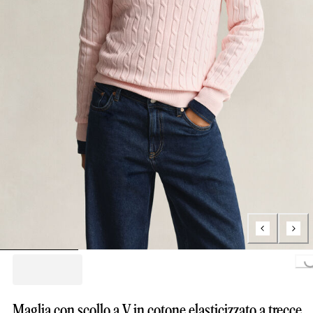
Loading...
Maglia con scollo a V in cotone elasticizzato a trecce