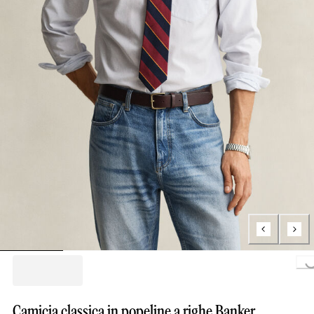
Loading...
Camicia classica in popeline a righe Banker